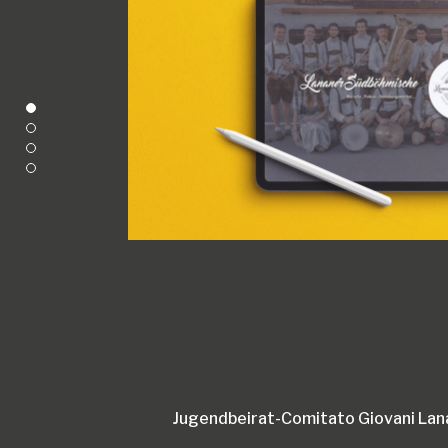
Jugendbeirat-Comitato Giovani Lan