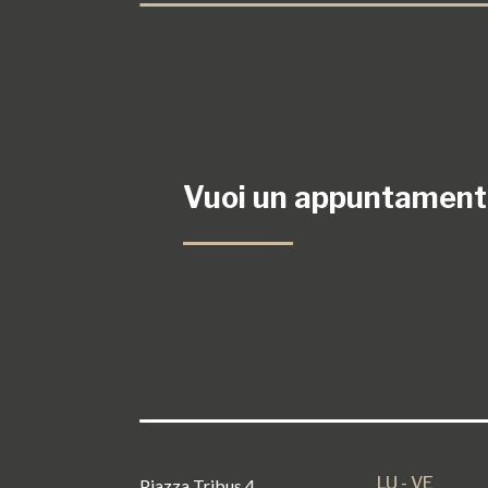
Vuoi un
appuntament
LU - VE
Piazza Tribus 4,