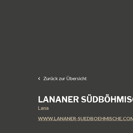
Zurück zur Übersicht
LANANER SÜDBÖHMIS
Lana
WWW.LANANER-SUEDBOEHMISCHE.CO