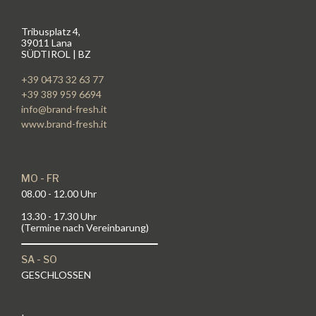
Tribusplatz 4,
39011 Lana
SÜDTIROL | BZ
+39 0473 32 63 77
+39 389 959 6694
info@brand-fresh.it
www.brand-fresh.it
MO - FR
08.00 - 12.00 Uhr
13.30 - 17.30 Uhr
(Termine nach Vereinbarung)
SA - SO
GESCHLOSSEN