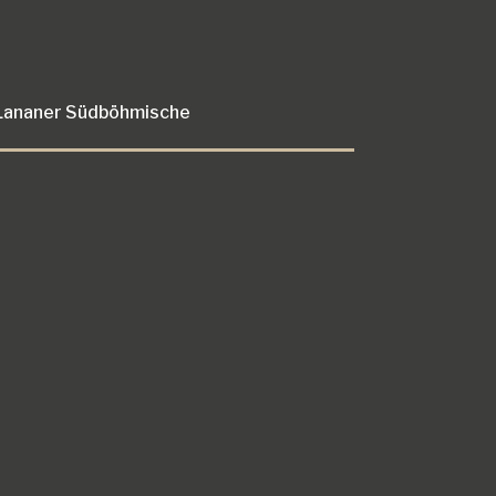
Lananer Südböhmische